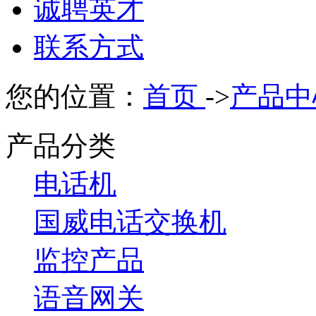
诚聘英才
联系方式
您的位置：
首页
->
产品中
产品分类
电话机
国威电话交换机
监控产品
语音网关