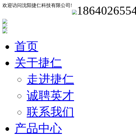
欢迎访问沈阳捷仁科技有限公司!
186402655
首页
关于捷仁
走进捷仁
诚聘英才
联系我们
产品中心