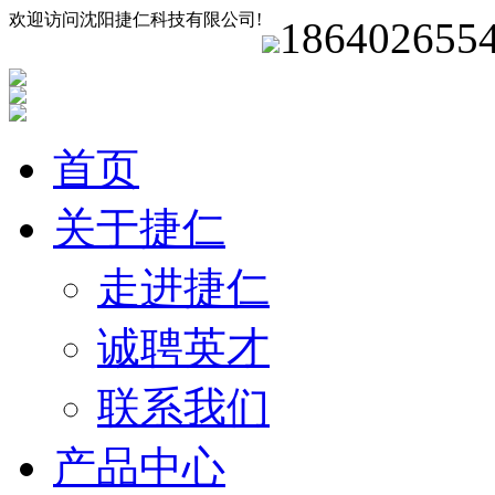
欢迎访问沈阳捷仁科技有限公司!
186402655
首页
关于捷仁
走进捷仁
诚聘英才
联系我们
产品中心