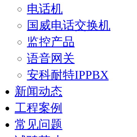
电话机
国威电话交换机
监控产品
语音网关
安科耐特IPPBX
新闻动态
工程案例
常见问题