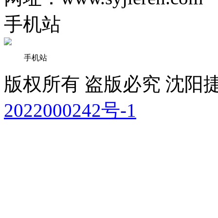
手机站
手机站
版权所有 盗版必究 沈
2022000242号-1