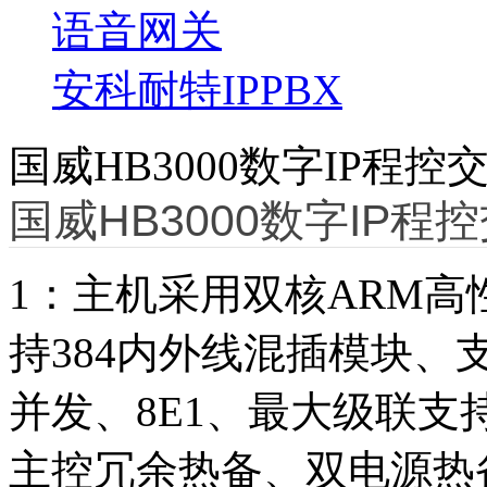
语音网关
安科耐特IPPBX
国威HB3000数字IP程控交换
国威HB3000数字IP程控
1：主机采用双核ARM高
持384内外线混插模块、支持
并发、8E1、最大级联支
主控冗余热备、双电源热