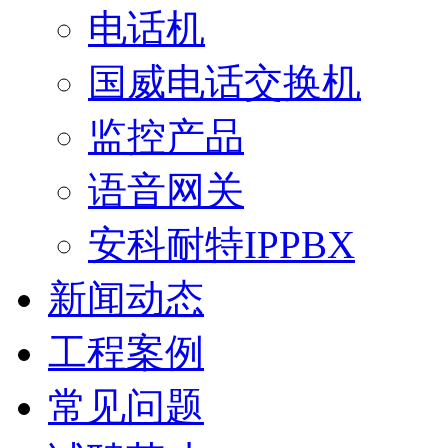
电话机
国威电话交换机
监控产品
语音网关
安科耐特IPPBX
新闻动态
工程案例
常见问题