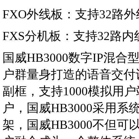
FXO外线板：支持32路外
FXS分机板：支持32路内
国威HB3000数字IP
户群量身打造的语音交付
副框，支持1000模拟用户
户，国威HB3000采用
架，国威HB3000不但