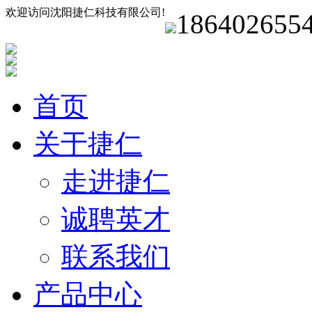
欢迎访问沈阳捷仁科技有限公司!
186402655
首页
关于捷仁
走进捷仁
诚聘英才
联系我们
产品中心