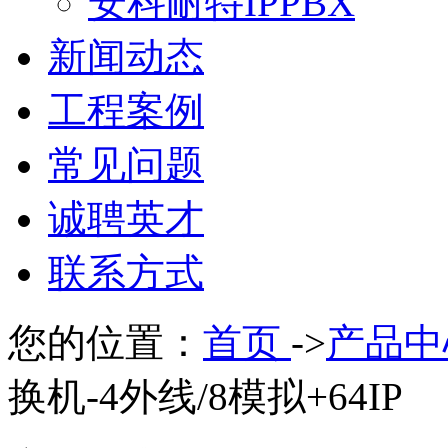
安科耐特IPPBX
新闻动态
工程案例
常见问题
诚聘英才
联系方式
您的位置：
首页
->
产品中
换机-4外线/8模拟+64IP