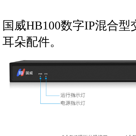
国威HB100数字IP混
耳朵配件。