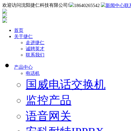
欢迎访问沈阳捷仁科技有限公司!
18640265542
新闻中心
联
首页
关于捷仁
走进捷仁
诚聘英才
联系我们
产品中心
电话机
国威电话交换机
监控产品
语音网关