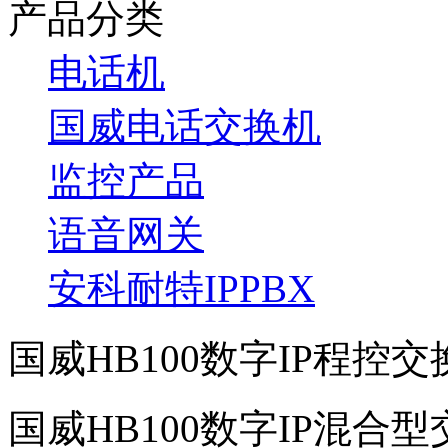
产品分类
电话机
国威电话交换机
监控产品
语音网关
安科耐特IPPBX
国威HB100数字IP程控交换
国威HB100数字IP混