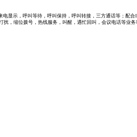
叫，来电显示，呼叫等待，呼叫保持，呼叫转接，三方通话等；配合I
免打扰，缩位拨号，热线服务，叫醒，遇忙回叫，会议电话等业务