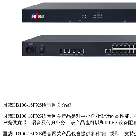
国威HB100-16FXS语音网关介绍
国威HB100-16FXS语音网关产品是对中小企业设计的高性
户提供宽带、语音及传真业务，该产品也可以和IPPBX设备
国威HB100-16FXS语音网关产品包含提供多种接口类型，支持