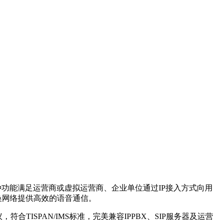
多种功能满足运营商或虚拟运营商、企业单位通过IP接入方式向用
换网络提供高效的语音通信。
合TISPAN/IMS标准，完美兼容IPPBX、SIP服务器及运营