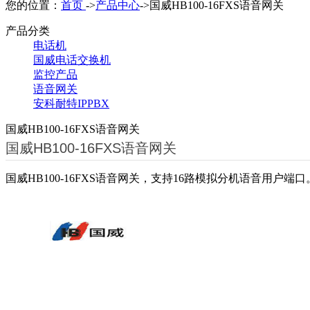
您的位置：
首页
->
产品中心
->国威HB100-16FXS语音网关
产品分类
电话机
国威电话交换机
监控产品
语音网关
安科耐特IPPBX
国威HB100-16FXS语音网关
国威HB100-16FXS语音网关
国威HB100-16FXS语音网关，支持16路模拟分机语音用户端口