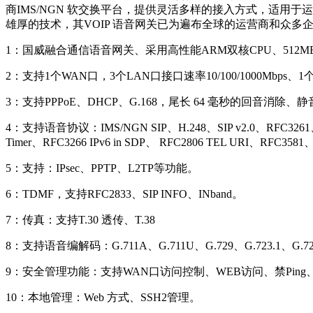
商IMS/NGN 软交换平台，提供灵活多样的接入方式，适用
雄厚的技术，其VOIP 语音网关已为遍布全球的运营商和众多
1：国威融合通信语音网关、采用高性能ARM双核CPU、512M
2：支持1个WAN口，3个LAN口接口速率10/100/1000Mbps、1
3：支持PPPoE、DHCP、G.168，尾长 64 毫秒的回音消除、静音压
4：支持语音协议：IMS/NGN SIP、H.248、SIP v2.0、RFC3261、S
Timer、RFC3266 IPv6 in SDP、 RFC2806 TEL URI、RFC358
5：支持：IPsec、PPTP、L2TP等功能。
6：TDMF，支持RFC2833、SIP INFO、INband。
7：传真：支持T.30 透传、T.38
8：支持语音编解码：G.711A、G.711U、G.729、G.723
9：安全管理功能：支持WAN口访问控制、WEB访问、禁Ping、
10：本地管理：Web 方式、SSH2管理。