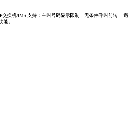
P交换机/IMS 支持：主叫号码显示限制，无条件呼叫前转， 遇
功能。