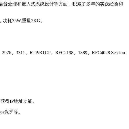
议、语音处理和嵌入式系统设计等方面，积累了多年的实践经验和
功耗35W,重量2KG。
76、3311、RTP/RTCP、RFC2198、1889、RFC4028 Session
自动获得IP地址功能。
os保护等。