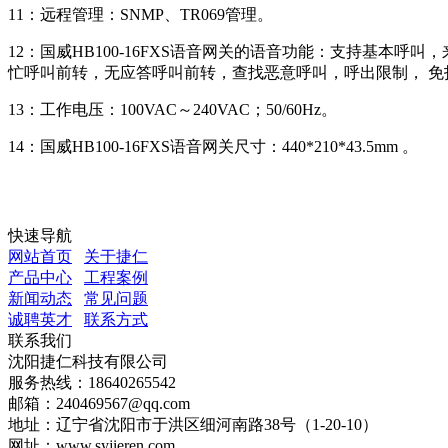
11：远程管理：SNMP、TR069管理。
12：国威HB100-16FXS语音网关的语音功能：支持基本呼
忙呼叫前转，无应答呼叫前转，查找恶意呼叫，呼出限制， 
13：工作电压：100VAC～240VAC；50/60Hz。
14：国威HB100-16FXS语音网关尺寸：440*210*43.5mm 。
快速导航
网站首页
关于捷仁
产品中心
工程案例
新闻动态
常见问题
诚聘英才
联系方式
联系我们
沈阳捷仁科技有限公司
服务热线：18640265542
邮箱：240469567@qq.com
地址：辽宁省沈阳市于洪区细河南路38号（1-20-10）
网址：www.syjieren.com