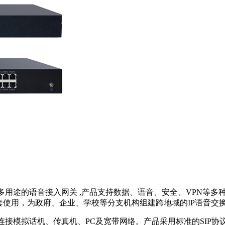
能、多用途的语音接入网关 ,产品支持数据、语音、安全、VPN等
配套使用，为政府、企业、学校等分支机构组建跨地域的IP语音交
连接模拟话机、传真机、PC及宽带网络。产品采用标准的SIP协议，符