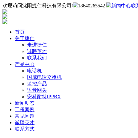
欢迎访问沈阳捷仁科技有限公司!
18640265542
新闻中心
联
首页
关于捷仁
走进捷仁
诚聘英才
联系我们
产品中心
电话机
国威电话交换机
监控产品
语音网关
安科耐特IPPBX
新闻动态
工程案例
常见问题
诚聘英才
联系方式