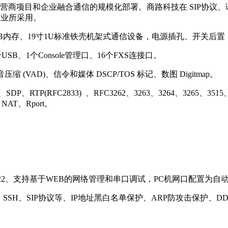
于运营商项目和企业融合通信的规模化部署。商路科技在 SIP协
企业所采用。
B内存、19寸1U标准铁壳机架式通信设备，电源插孔、开关后置，
个USB、1个Console管理口、16个FXS连接口。
缩 (VAD)、信令和媒体 DSCP/TOS 标记、数图 Digitmap。
DP、RTP(RFC2833) 、RFC3262、3263、3264、3265、3515、29
1、NAT、Rport。
.1、G.722、支持基于WEB的网络管理和串口调试，PC机网口配置为
SSH、SIP协议等、IP地址黑白名单保护、ARP防攻击保护、DD