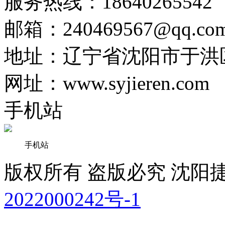
服务热线：18640265542
邮箱：240469567@qq.co
地址：辽宁省沈阳市于洪区细
网址：www.syjieren.com
手机站
手机站
版权所有 盗版必究 沈
2022000242号-1