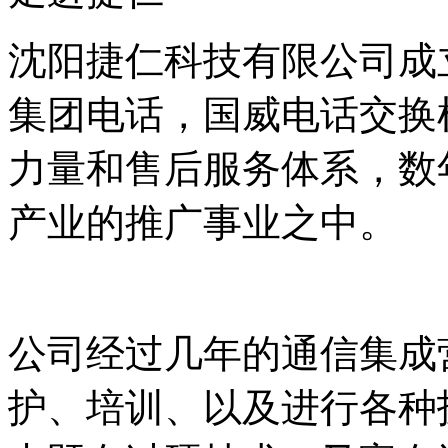
沈阳捷仁科技有限公司成立
集团电话，国威电话交换
力量和售后服务体系，数
产业的推广事业之中。
公司经过几年的通信集成
护、培训、以及进行各种