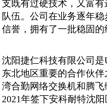
支既有过硬技术，又富有
队伍。公司在业务逐年稳
信誉，拥有了一批稳固的
沈阳捷仁科技有限公司是U
东北地区重要的合作伙伴之
湾合勤网络交换机和腾飞
2021年签下安科耐特沈