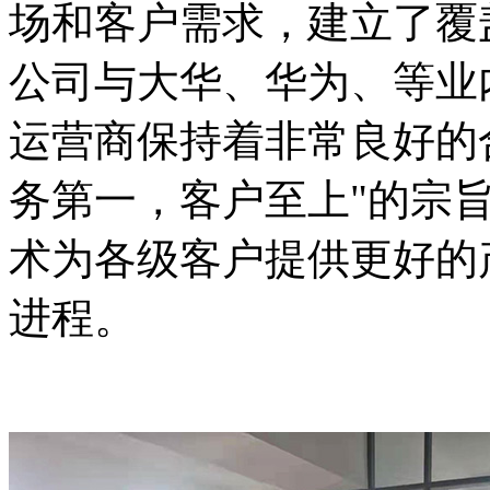
场和客户需求，建立了覆
公司与大华、华为、等业
运营商保持着非常良好的
务第一，客户至上"的宗
术为各级客户提供更好的
进程。