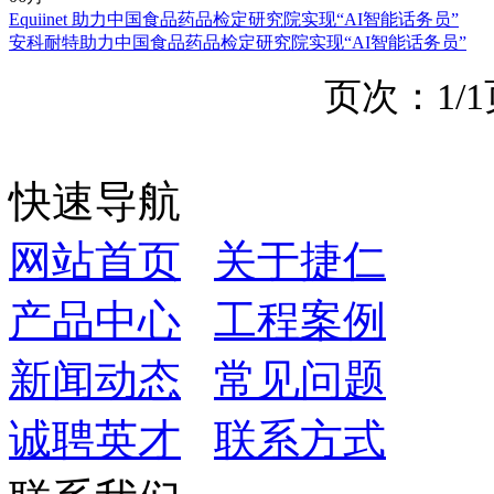
Equiinet 助力中国食品药品检定研究院实现“AI智能话务员”
安科耐特助力中国食品药品检定研究院实现“AI智能话务员”
页次：1/1
快速导航
网站首页
关于捷仁
产品中心
工程案例
新闻动态
常见问题
诚聘英才
联系方式