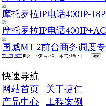
摩托罗拉IP电话400IP-18
摩托罗拉IP电话400IP+A
国威MT-2前台商务调度
下一页
尾页
页次：1/2页 共22条 15条/页 转到：
快速导航
网站首页
关于捷仁
产品中心
工程案例