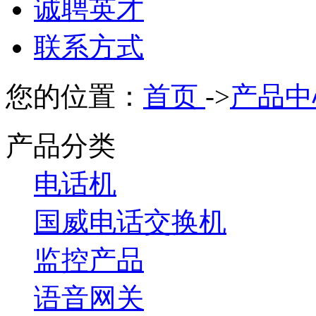
诚聘英才
联系方式
您的位置：
首页
->
产品中
产品分类
电话机
国威电话交换机
监控产品
语音网关