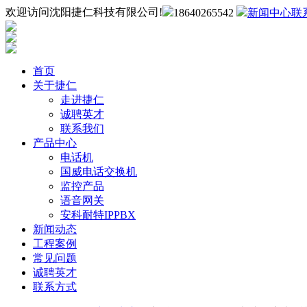
欢迎访问沈阳捷仁科技有限公司!
18640265542
新闻中心
联
首页
关于捷仁
走进捷仁
诚聘英才
联系我们
产品中心
电话机
国威电话交换机
监控产品
语音网关
安科耐特IPPBX
新闻动态
工程案例
常见问题
诚聘英才
联系方式