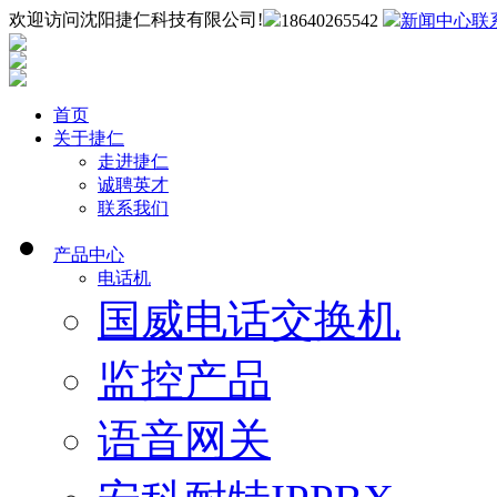
欢迎访问沈阳捷仁科技有限公司!
18640265542
新闻中心
联
首页
关于捷仁
走进捷仁
诚聘英才
联系我们
产品中心
电话机
国威电话交换机
监控产品
语音网关