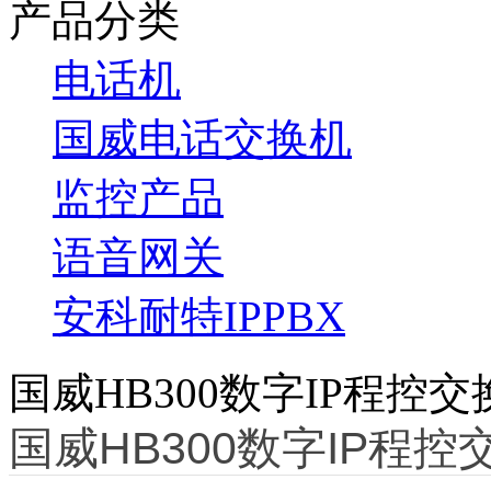
产品分类
电话机
国威电话交换机
监控产品
语音网关
安科耐特IPPBX
国威HB300数字IP程控交换机
国威HB300数字IP程控交