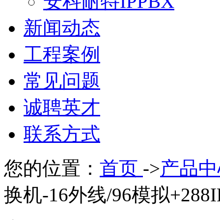
安科耐特IPPBX
新闻动态
工程案例
常见问题
诚聘英才
联系方式
您的位置：
首页
->
产品中
换机-16外线/96模拟+288I