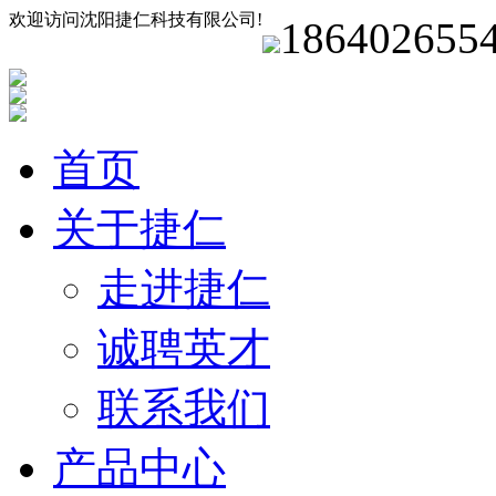
欢迎访问沈阳捷仁科技有限公司!
186402655
首页
关于捷仁
走进捷仁
诚聘英才
联系我们
产品中心