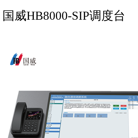
国威HB8000-SIP调度台