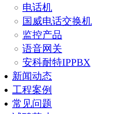
电话机
国威电话交换机
监控产品
语音网关
安科耐特IPPBX
新闻动态
工程案例
常见问题