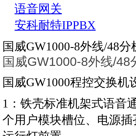
语音网关
安科耐特IPPBX
国威GW1000-8外线/48分
国威GW1000-8外线/4
国威GW1000程控交换
1：铁壳标准机架式语音通
个用户模块槽位、电源插