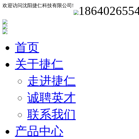
欢迎访问沈阳捷仁科技有限公司!
186402655
首页
关于捷仁
走进捷仁
诚聘英才
联系我们
产品中心