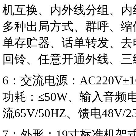
机互换、内外线分组、内
多种出局方式、群呼、缩
单存贮器、话单转发、去
回铃、任意开通外线、三
6：交流电源：AC220V±
功耗：≤50W、输入音频电
流65V/50HZ、馈电48V/2
7：外形：19寸标准机架式、4