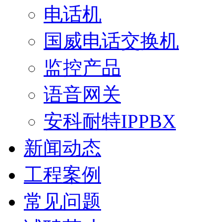
电话机
国威电话交换机
监控产品
语音网关
安科耐特IPPBX
新闻动态
工程案例
常见问题