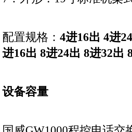
配置规格：
4进16出 4进2
进16出 8进24出 8进32出 
设备容量
国威GW1000程控电话